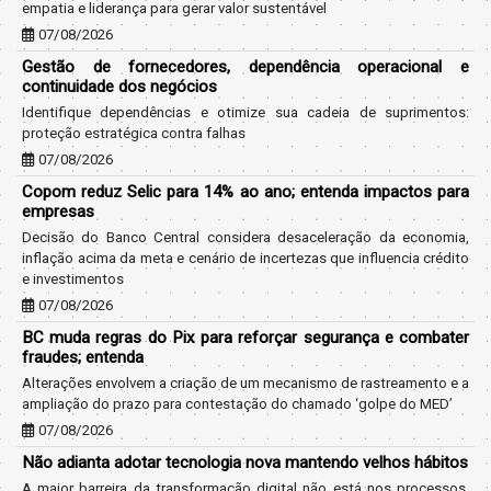
empatia e liderança para gerar valor sustentável
07/08/2026
Gestão de fornecedores, dependência operacional e
continuidade dos negócios
Identifique dependências e otimize sua cadeia de suprimentos:
proteção estratégica contra falhas
07/08/2026
Copom reduz Selic para 14% ao ano; entenda impactos para
empresas
Decisão do Banco Central considera desaceleração da economia,
inflação acima da meta e cenário de incertezas que influencia crédito
e investimentos
07/08/2026
BC muda regras do Pix para reforçar segurança e combater
fraudes; entenda
Alterações envolvem a criação de um mecanismo de rastreamento e a
ampliação do prazo para contestação do chamado ‘golpe do MED’
07/08/2026
Não adianta adotar tecnologia nova mantendo velhos hábitos
A maior barreira da transformação digital não está nos processos,