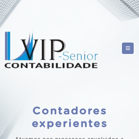
Contadores
experientes
Atuamos nos processos envolvidos a