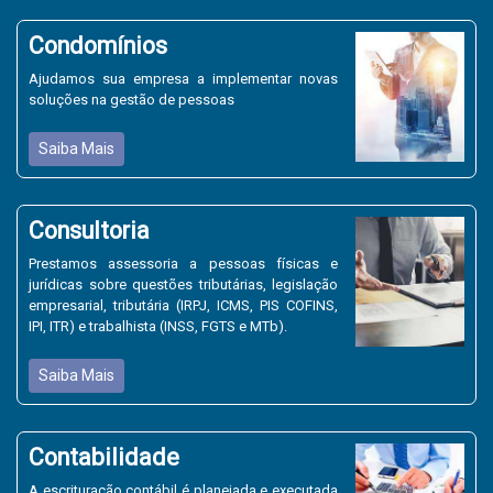
Condomínios
Ajudamos sua empresa a implementar novas
soluções na gestão de pessoas
Saiba Mais
Consultoria
Prestamos assessoria a pessoas físicas e
jurídicas sobre questões tributárias, legislação
empresarial, tributária (IRPJ, ICMS, PIS COFINS,
IPI, ITR) e trabalhista (INSS, FGTS e MTb).
Saiba Mais
Contabilidade
A escrituração contábil é planejada e executada