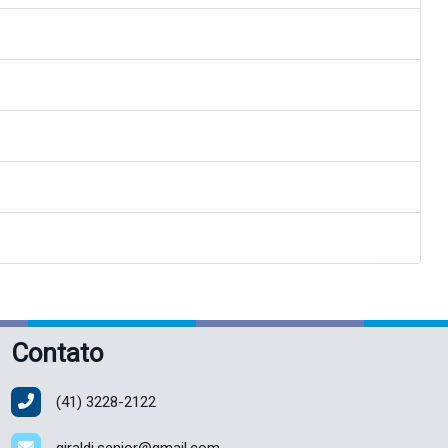
Contato
(41)
3228-2122
giraldi.senior@gmail.com