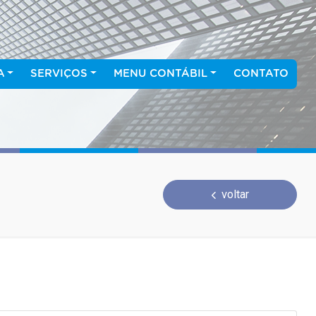
A
SERVIÇOS
MENU CONTÁBIL
CONTATO
voltar